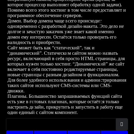
которое процессор выполняет обработку одной задачи).
Помимо всего этого хостинг в том числе предоставляет и
программное обеспечение серверов.
Домен. Выбор домена чаще всего происходит
одновременно с разработкой дизайн-макета. Это дело не
долгое и зачастую заказчик уже знает какой именно
домен ему интересен. Остаётся только проверить его
валидность и приобрести.
Сайт может быть как “статический”, так и
“динамический”. Статическим сайтом можно назвать
ресурс, включающий в себя просто HTML страницы, для
которых нужен только хостинг. “Динамический” же сайт
включает в себя постоянно редактируемые страницы,
новые страницы с разным дизайном и функционалом.
Для более удобного использования и администрирования
таких сайтов используют CMS-системы или CMS-
движки.
Плагины. Большинство запрашиваемых функций сайта
есть уже в готовых плагинах, которые остаётся только
настроить дизайн, прикрутить и запустить в работу еще
один единый с сайтом компонент.